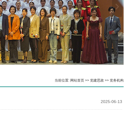
当前位置:
网站首页
>>
党建思政
>>
党务机构
2025-06-13