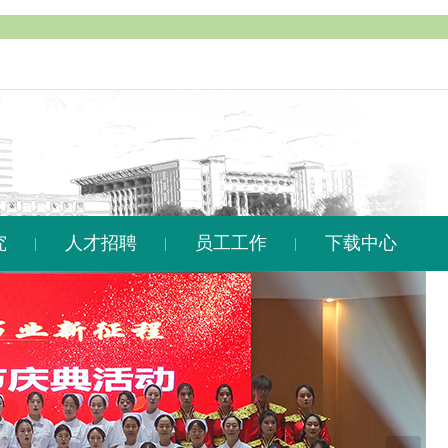
究
人才招聘
员工工作
下载中心