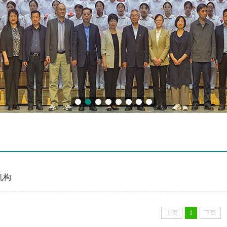
机构
上页
1
下页