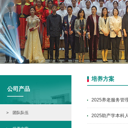
培养方案
公司产品
2025养老服务
> 团队队伍
2025助产学本科