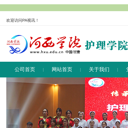
欢迎访问PA视讯！
公司首页
网站首页
关于我们