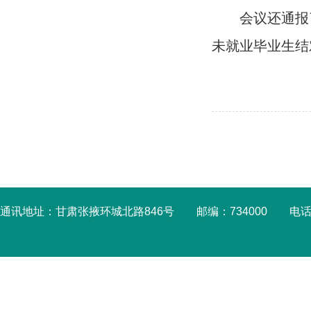
会议还通报
未就业毕业生结
通讯地址：甘肃张掖环城北路846号 邮编：734000 电话：09