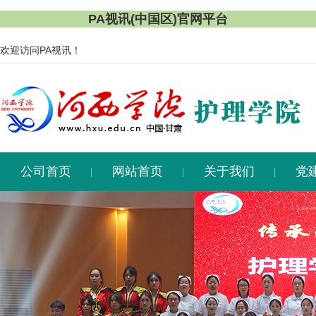
PA视讯(中国区)官网平台
欢迎访问PA视讯！
公司首页
网站首页
关于我们
党