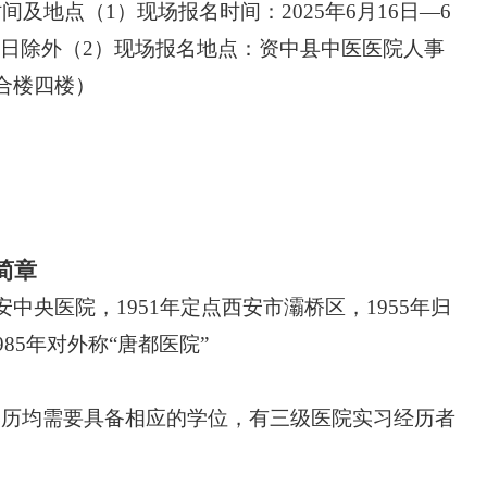
及地点（1）现场报名时间：2025年6月16日—6
间）节假日除外（2）现场报名地点：资中县中医医院人事
合楼四楼）
简章
安中央医院，1951年定点西安市灞桥区，1955年归
85年对外称“唐都医院”
学历均需要具备相应的学位，有三级医院实习经历者