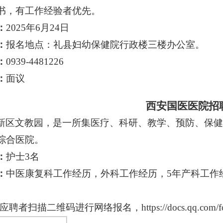
书，有工作经验者优先。
：
2025年6月24日
：
报名地点：礼县妇幼保健院行政楼三楼办公室。
：
0939-4481226
：
面议
西安国医医院招
新区文教园，是一所集医疗、科研、教学、预防、保健
综合医院。
：
护士
3
名
：
中医康复科工作经历，外科工作经历，
5年产科工作
应聘者扫描二维码进行网络报名，
https://docs.qq.