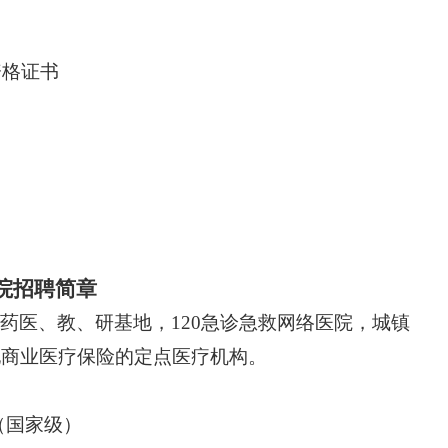
资格证书
院招聘
简章
药医、教、研基地，
120急诊急救网络医院，城镇
他商业医疗保险的定点医疗机构
。
（国家级）