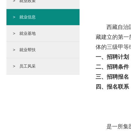
> 就业政策
> 就业信息
西藏自治
> 就业基地
藏建立的第一
体的三级甲等
> 就业帮扶
一、招聘计划
> 员工风采
二、招聘条件
三、招聘报名
四、报名联系
是一所集