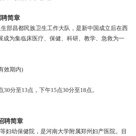
招聘
简章
央卫生部昌都民族卫生工作大队，是新中国成立后在西
展成为集临床医疗、保健、科研、教学、急救为一
有效期内)
点30分至13点，下午15点30分至18点。
招聘简章
等妇幼保健院，是河南大学附属郑州妇产医院。目