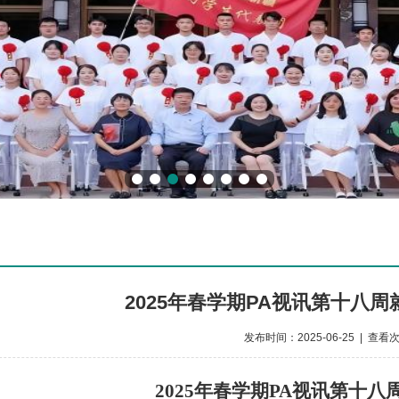
2025年春学期PA视讯第十八
发布时间：2025-06-25 | 查看
202
5
年
春
学期PA视讯第
十
八