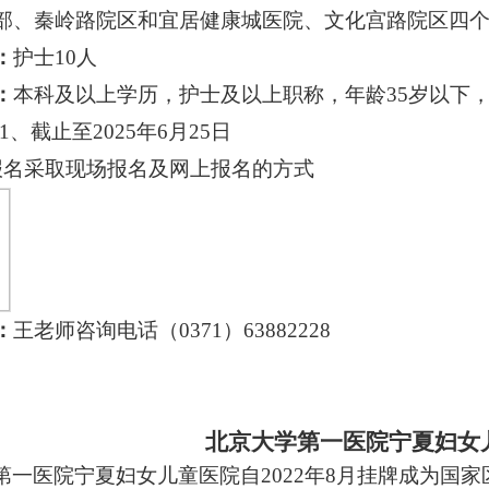
部、秦岭路院区和宜居健康城医院、文化宫路院区四
：
护士
10
人
：
本科及以上学历，护士及以上职称，年龄
35岁以下
1、截止至2025年6月25日
报名采取现场报名及网上报名的方式
：
王老师咨询电话（
0371）63882228
北京大学第一医院宁夏妇女
第一医院宁夏妇女儿童医院自
2022年8月挂牌成为