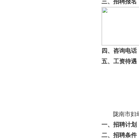
三、招聘报名
四、咨询电话
五、工资待遇
陇南市妇
一、招聘计划
二、招聘条件