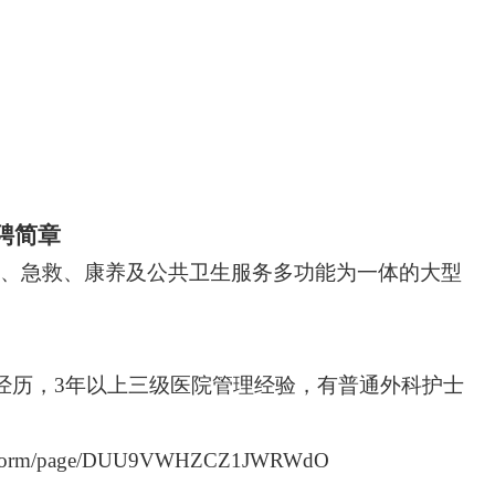
聘简章
、急救、康养及公共卫生服务多功能为一体的大型
经历，3年以上三级医院管理经验，有普通外科护士
com/form/page/DUU9VWHZCZ1JWRWdO