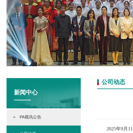
公司动态
新闻中心
> PA视讯公告
2025年9