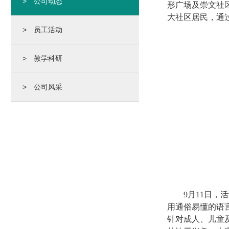
> 公司动态
形广场及崇文社
大社区居民，通
> 员工活动
> 教学科研
> 公司风采
9月11日
用通俗易懂的语
针对成人、儿童