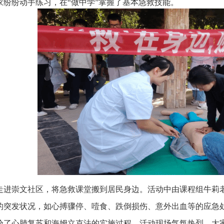
家纷纷动手练习，在“做中学”掌握了基本急救技能。
动走进崇文社区，将急救课堂搬到居民身边。
活动中由课程组牛莉
的突发状况，如
心搏骤停、
噎食、跌倒损伤、意外出血等的应急
验了心肺复苏和海姆立克法的实施过程。活动现场气氛热烈，大