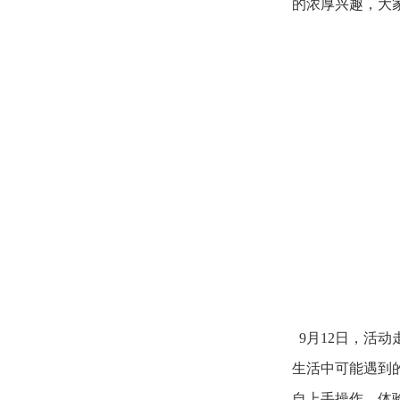
的浓厚兴趣，大
9月12日，活
生活中可能遇到
自上手操作，体