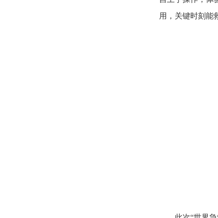
用，关键时刻能
此次
“世界