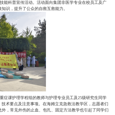
技能科普宣传活动。活动面向
集团
非医学专业在校员工及广
救知识，提升了公众的自救互救能力。
危重症课
护理学
程组的教师与护理专业员工
及
25级研究生同学
程、技术要点及注意事项。在海姆立克急救法教学区，志愿者们
此外，常见外伤的止血、包扎、固定方法教学也引起了同学们