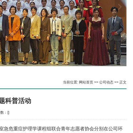
当前位置:
网站首页
>>
公司动态
>> 正文
主题科普活动
次数：[
]
室
急危重症
护理学
课程组
联合青年志愿者协会
分别在公司环