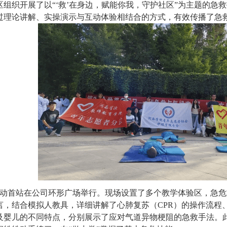
区组织开展了以
“‘救’在身边，赋能你我，守护社区”
为主题的急救
过理论讲解、实操演示与互动体验相结合的方式，有效传播了急
，活动首站在公司环形广场举行。现场设置了多个教学体验区，急
言，结合模拟人教具，详细讲解了心肺复苏（
CPR）的操作流
及婴儿的不同特点，分别展示了应对气道异物梗阻的急救手法。