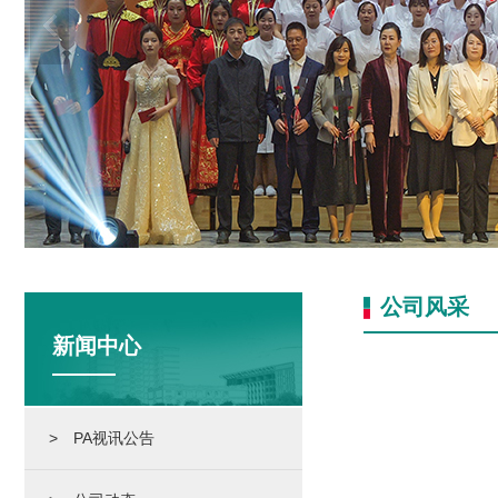
公司风采
新闻中心
> PA视讯公告