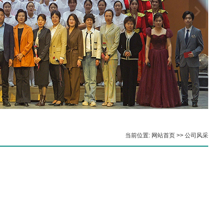
当前位置:
网站首页
>>
公司风采