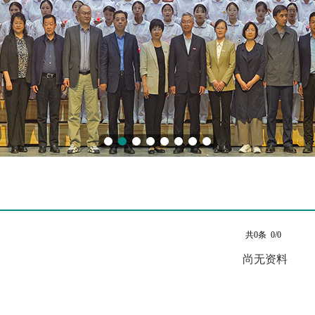
共0条 0/0
尚无资料