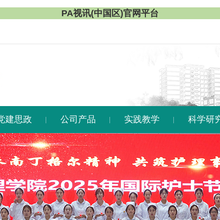
PA视讯(中国区)官网平台
党建思政
公司产品
实践教学
科学研