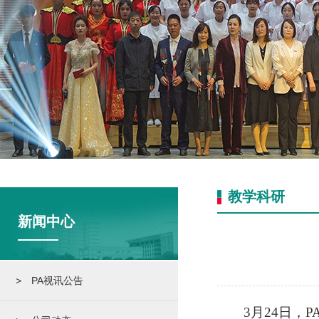
教学科研
新闻中心
> PA视讯公告
3月24日