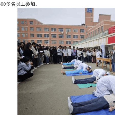
8
00
多名员工参加。