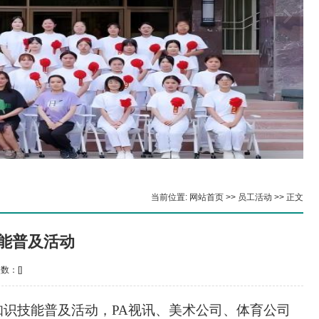
当前位置:
网站首页
>>
员工活动
>> 正文
能普及活动
次数：[
]
知识技能普及活动，
PA视讯、
美术公司、
体育公司