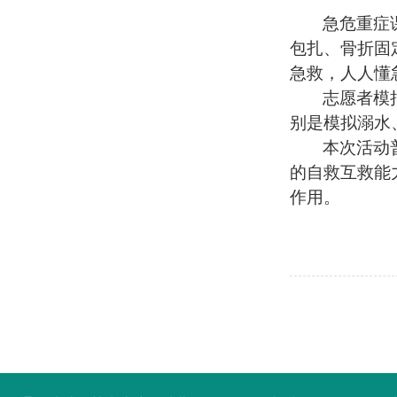
急危重症
包扎、骨折固
急救，人人懂
志愿者模
别是模拟溺水
本次活动
的自救互救能
作用。