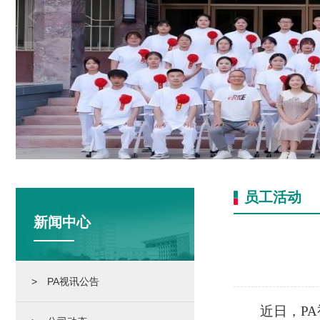
员工活动
新闻中心
> PA视讯公告
近日，P