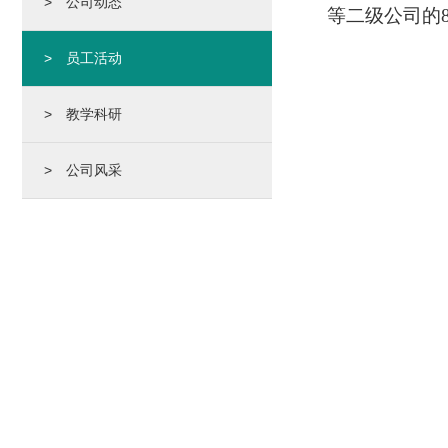
> 公司动态
等二级公司的
> 员工活动
> 教学科研
> 公司风采