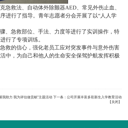
克急救法、自动体外除颤器
AED、常见外伤止血、
序进行了指导。青年志愿者分会开展了以“人人学
骤、急救部位、手法、力度等进行了实训操作，特
救进行了专项训练。
急救的信心，强化老员工应对突发事件与意外伤害
生活中，为自己和他人的生命安全保驾护航发挥积极
展我助力 我为评估做贡献”主题活动
下一条：
公司开展丰富多彩新生入学教育活动
【
关闭
】