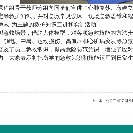
课程组骨干教师分组向同学们宣讲了心肺复苏、海姆立
定等救护知识，并对急救常见误区、现场急救思维和程
急救”为主题的救护知识宣讲和实训活动。
拟急救场景，借助人体模型，对各项急救技能的方法步
、触电、中暑、运动损伤、高血压和心脏病突发等急
普及了员工
急救常识，
提高危险防范意识，增强了应对
力。
大家
表示将把所学的急救知识和技能运用到日常
上一条：
公司开展“公司发